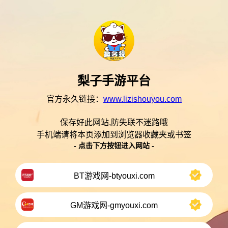
梨子手游平台
官方永久链接：
www.lizishouyou.com
保存好此网站,防失联不迷路哦
手机端请将本页添加到浏览器收藏夹或书签
- 点击下方按钮进入网站 -
BT游戏网-btyouxi.com
GM游戏网-gmyouxi.com